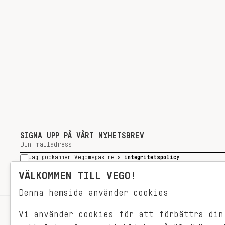
SIGNA UPP PÅ VÅRT NYHETSBREV
Jag godkänner Vegomagasinets
integritetspolicy
.
SIGNA UPP
VÄLKOMMEN TILL VEGO!
Denna hemsida använder cookies
Vi använder cookies för att förbättra din
RECEPT