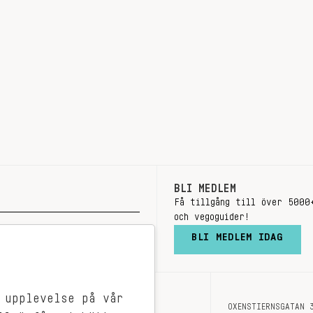
BLI MEDLEM
Få tillgång till över 5000
och vegoguider!
BLI MEDLEM IDAG
 upplevelse på vår
OXENSTIERNSGATAN 
OM OSS