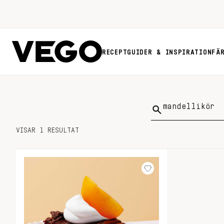
RECEPT
GUIDER & INSPIRATION
FÄ
Sök
på:
VISAR 1 RESULTAT