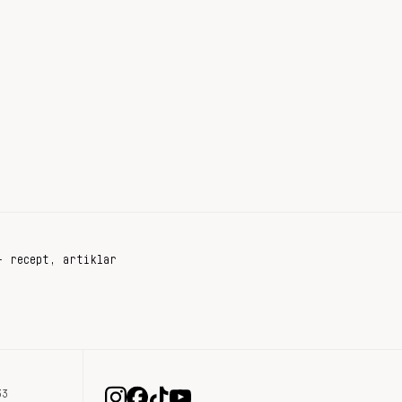
+ recept, artiklar
33