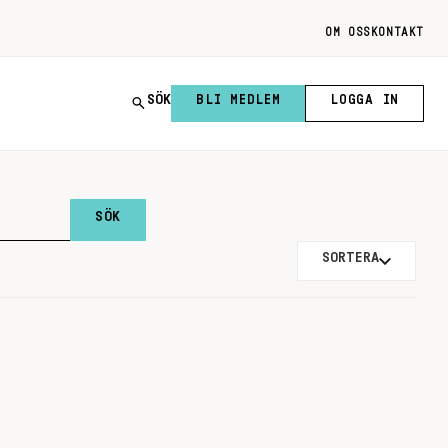
OM OSS
KONTAKT
SÖK
BLI MEDLEM
LOGGA IN
SORTERA