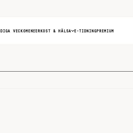
RDIGA VECKOMENYER
KOST & HÄLSA
E-TIDNING
PREMIUM