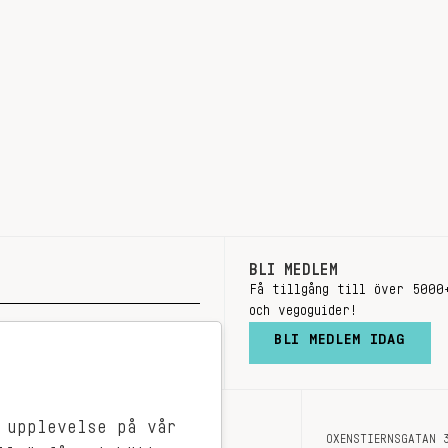
BLI MEDLEM
Få tillgång till över 5000
och vegoguider!
BLI MEDLEM IDAG
 upplevelse på vår
OXENSTIERNSGATAN 
OM OSS