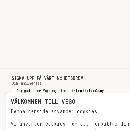
SIGNA UPP PÅ VÅRT NYHETSBREV
Jag godkänner Vegomagasinets
integritetspolicy
.
SIGNA UPP
VÄLKOMMEN TILL VEGO!
Denna hemsida använder cookies
Vi använder cookies för att förbättra din
RECEPT