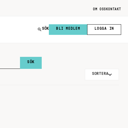
OM OSS
KONTAKT
SÖK
BLI MEDLEM
LOGGA IN
SORTERA