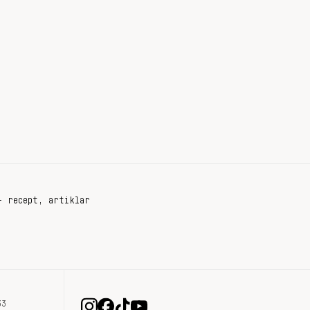
+ recept, artiklar
33