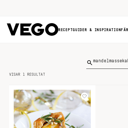
RECEPT
GUIDER & INSPIRATION
FÄ
Sök
på:
VISAR 1 RESULTAT