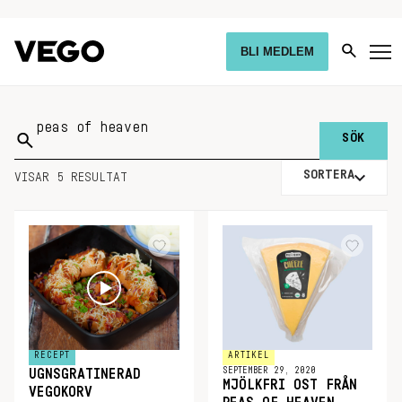
BLI MEDLEM
Sök
på:
SORTERA
VISAR 5 RESULTAT
RECEPT
ARTIKEL
SEPTEMBER 29, 2020
UGNSGRATINERAD
MJÖLKFRI OST FRÅN
VEGOKORV