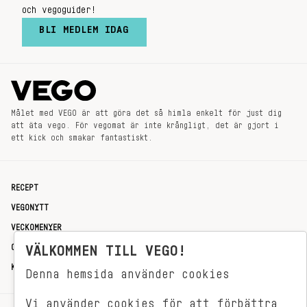
och vegoguider!
BLI MEDLEM IDAG
Målet med VEGO är att göra det så himla enkelt för just dig
att äta vego. För vegomat är inte krångligt, det är gjort i
ett kick och smakar fantastiskt.
RECEPT
VEGONYTT
VECKOMENYER
OM OSS
VÄLKOMMEN TILL VEGO!
KONTAKT
Denna hemsida använder cookies
Vi använder cookies för att förbättra