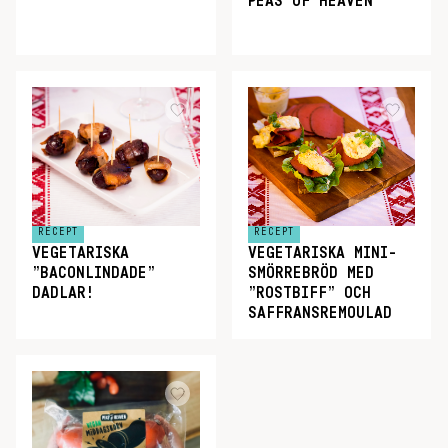
PEAS OF HEAVEN
RECEPT
RECEPT
VEGETARISKA
VEGETARISKA MINI-
”BACONLINDADE”
SMÖRREBRÖD MED
DADLAR!
”ROSTBIFF” OCH
SAFFRANSREMOULAD