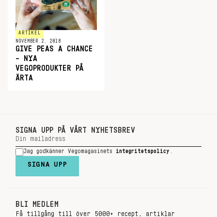
ARTIKEL
NOVEMBER 2, 2018
GIVE PEAS A CHANCE
– NYA
VEGOPRODUKTER PÅ
ÄRTA
SIGNA UPP PÅ VÅRT NYHETSBREV
Jag godkänner Vegomagasinets
integritetspolicy
.
SIGNA UPP
BLI MEDLEM
Få tillgång till över 5000+ recept, artiklar