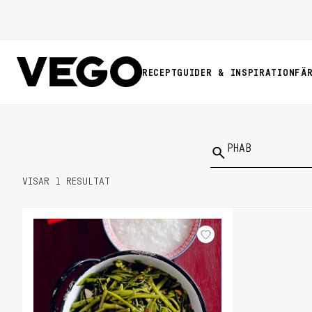
RECEPT
GUIDER & INSPIRATION
FÄ
Sök
på:
VISAR 1 RESULTAT