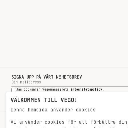
SIGNA UPP PÅ VÅRT NYHETSBREV
Jag godkänner Vegomagasinets
integritetspolicy
.
SIGNA UPP
VÄLKOMMEN TILL VEGO!
Denna hemsida använder cookies
Vi använder cookies för att förbättra din
RECEPT