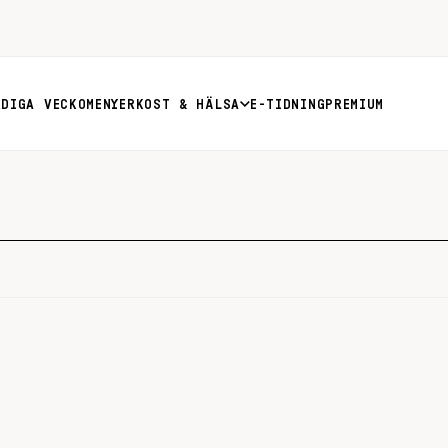
RDIGA VECKOMENYER
KOST & HÄLSA
E-TIDNING
PREMIUM