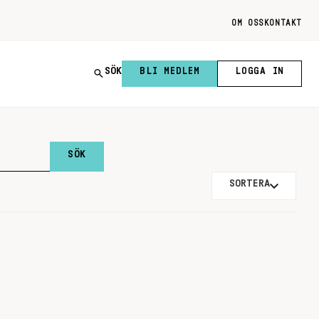
OM OSS
KONTAKT
SÖK
BLI MEDLEM
LOGGA IN
SORTERA