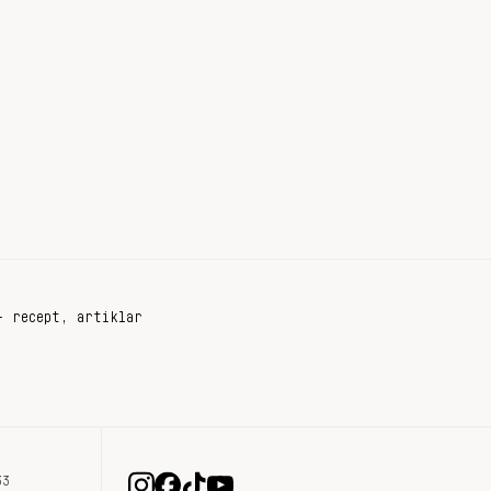
+ recept, artiklar
33