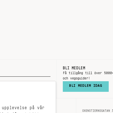
BLI MEDLEM
Få tillgång till över 5000
och vegoguider!
BLI MEDLEM IDAG
 upplevelse på vår
OXENSTIERNSGATAN 
OM OSS