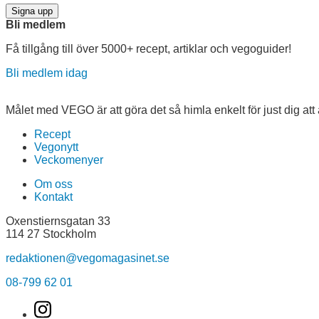
Signa upp
Bli medlem
Få tillgång till över 5000+ recept, artiklar och vegoguider!
Bli medlem idag
Målet med VEGO är att göra det så himla enkelt för just dig att ä
Recept
Vegonytt
Veckomenyer
Om oss
Kontakt
Oxenstiernsgatan 33
114 27 Stockholm
redaktionen@vegomagasinet.se
08-799 62 01