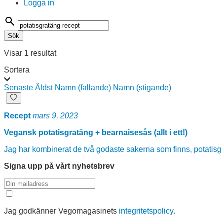
Logga in
Sök
på:
Visar 1 resultat
Sortera
Senaste
Äldst
Namn (fallande)
Namn (stigande)
Recept
mars 9, 2023
Vegansk potatisgratäng + bearnaisesås (allt i ett!)
Jag har kombinerat de två godaste sakerna som finns, potatisg
Signa upp på vårt nyhetsbrev
Jag godkänner Vegomagasinets
integritetspolicy
.