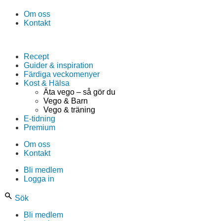
Om oss
Kontakt
Recept
Guider & inspiration
Färdiga veckomenyer
Kost & Hälsa
Äta vego – så gör du
Vego & Barn
Vego & träning
E-tidning
Premium
Om oss
Kontakt
Bli medlem
Logga in
Sök
Bli medlem