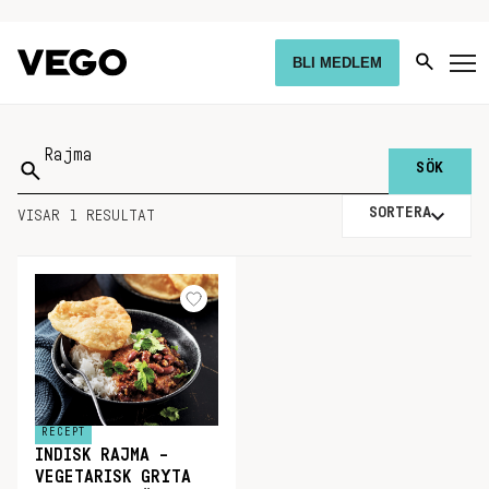
BLI MEDLEM
Sök
på:
SORTERA
VISAR 1 RESULTAT
RECEPT
INDISK RAJMA –
VEGETARISK GRYTA