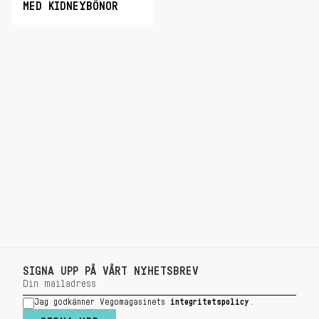
MED KIDNEYBÖNOR
SIGNA UPP PÅ VÅRT NYHETSBREV
Jag godkänner Vegomagasinets
integritetspolicy
.