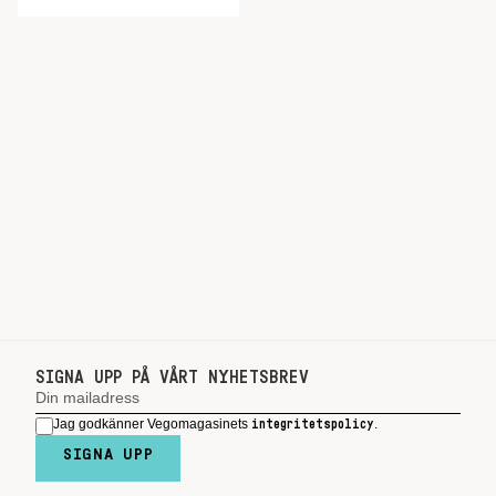
SIGNA UPP PÅ VÅRT NYHETSBREV
Jag godkänner Vegomagasinets
.
integritetspolicy
SIGNA UPP