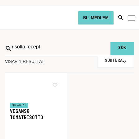
BLI MEDLEM
Sök
på:
SORTERA
VISAR 1 RESULTAT
RECEPT
VEGANSK
TOMATRISOTTO