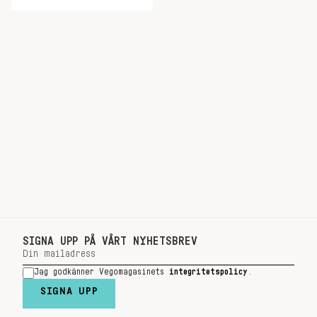
SIGNA UPP PÅ VÅRT NYHETSBREV
Jag godkänner Vegomagasinets
integritetspolicy
.
SIGNA UPP