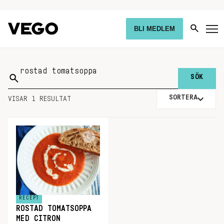
BLI MEDLEM
Sök
på:
SORTERA
VISAR 1 RESULTAT
RECEPT
ROSTAD TOMATSOPPA
MED CITRON