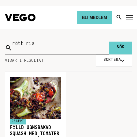
BLI MEDLEM
Sök
på:
SORTERA
VISAR 1 RESULTAT
RECEPT
FYLLD UGNSBAKAD
SQUASH MED TOMATER