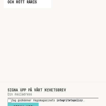
OCH RÖTT RÅRIS
SIGNA UPP PÅ VÅRT NYHETSBREV
Jag godkänner Vegomagasinets
integritetspolicy
.