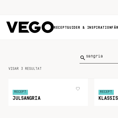
RECEPT
GUIDER & INSPIRATION
FÄ
Sök
på:
VISAR 3 RESULTAT
RECEPT
RECEPT
JULSANGRIA
KLASSIS