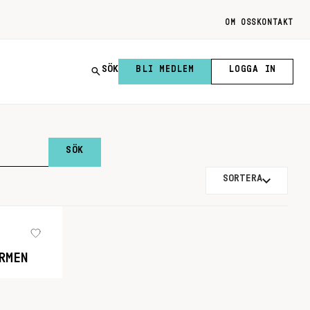
OM OSS
KONTAKT
SÖK
BLI MEDLEM
LOGGA IN
SORTERA
RMEN