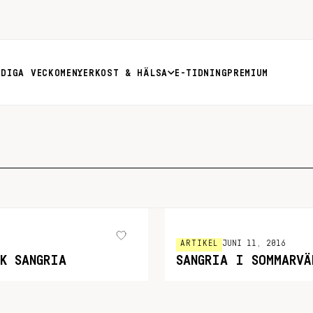
RDIGA VECKOMENYER
KOST & HÄLSA
E-TIDNING
PREMIUM
ARTIKEL
JUNI 11, 2016
K SANGRIA
SANGRIA I SOMMARVÄ