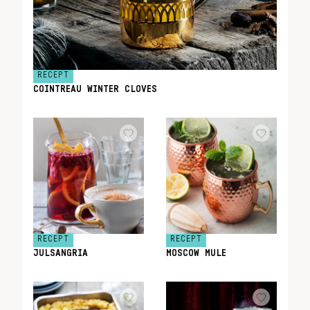
RECEPT
COINTREAU WINTER CLOVES
RECEPT
RECEPT
JULSANGRIA
MOSCOW MULE