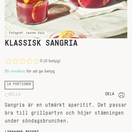
Fotograf: Lauren Volo
KLASSISK SANGRIA
0 (0 betyg)
Bli medlem
för att ge betyg
10 PORTIONER
DELA
GILLA
Sangria är en utmärkt aperitif. Det passar
bra till grillpartyn och höjer stämningen
under söndagsbrunchen.