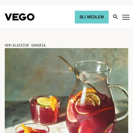
BLI MEDLEM
HEM
›
KLASSISK SANGRIA