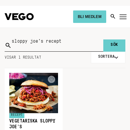
BLI MEDLEM
Sök
på:
SORTERA
VISAR 1 RESULTAT
RECEPT
VEGETARISKA SLOPPY
JOE’S