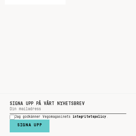
SIGNA UPP PÅ VÅRT NYHETSBREV
Jag godkänner Vegomagasinets
integritetspolicy
.
SIGNA UPP