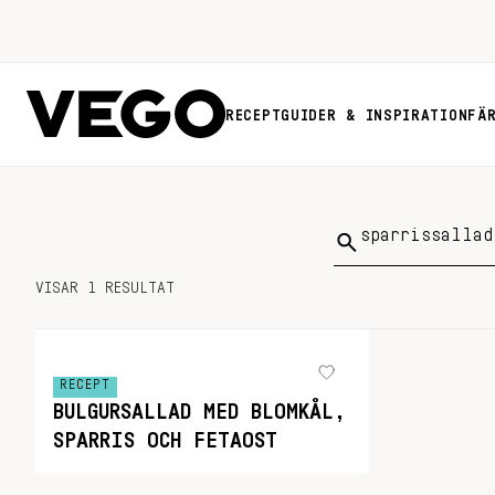
RECEPT
GUIDER & INSPIRATION
FÄ
Sök
på:
VISAR 1 RESULTAT
RECEPT
BULGURSALLAD MED BLOMKÅL,
SPARRIS OCH FETAOST