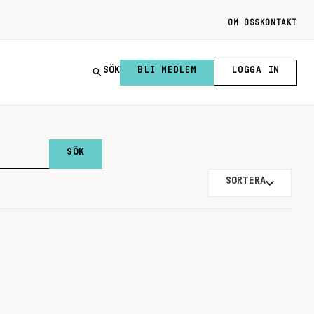
OM OSS
KONTAKT
SÖK
BLI MEDLEM
LOGGA IN
SORTERA