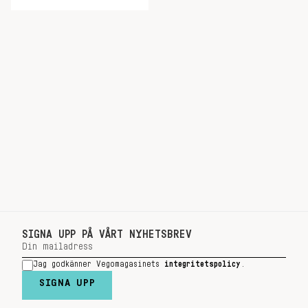
SIGNA UPP PÅ VÅRT NYHETSBREV
Jag godkänner Vegomagasinets
integritetspolicy
.
SIGNA UPP