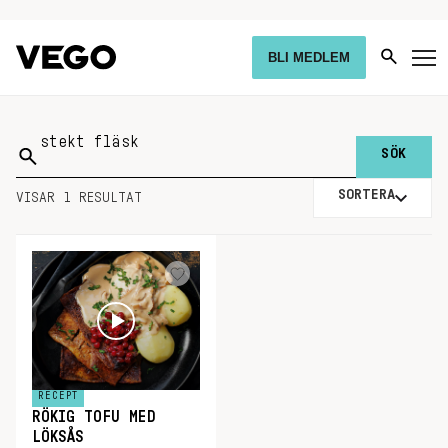
BLI MEDLEM
Sök
på:
SORTERA
VISAR 1 RESULTAT
RECEPT
RÖKIG TOFU MED
LÖKSÅS