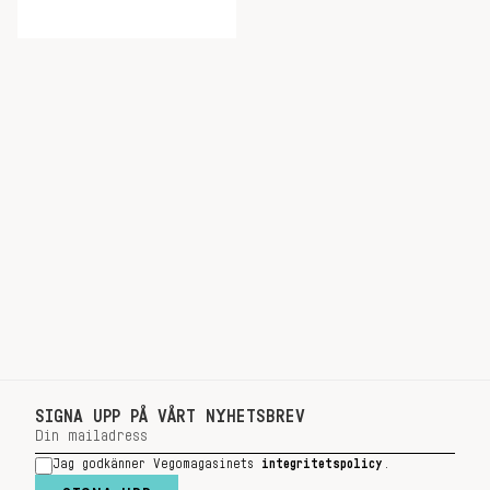
SIGNA UPP PÅ VÅRT NYHETSBREV
Jag godkänner Vegomagasinets
integritetspolicy
.