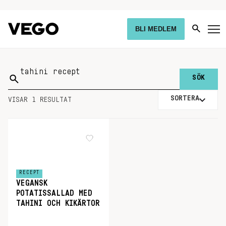
BLI MEDLEM
Sök
på:
SORTERA
VISAR 1 RESULTAT
RECEPT
VEGANSK
POTATISSALLAD MED
TAHINI OCH KIKÄRTOR