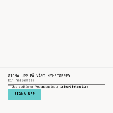
SIGNA UPP PÅ VÅRT NYHETSBREV
Jag godkänner Vegomagasinets
integritetspolicy
.
SIGNA UPP