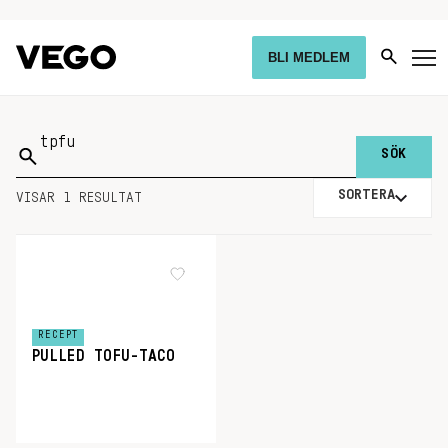
BLI MEDLEM
Sök
på:
SORTERA
VISAR 1 RESULTAT
RECEPT
PULLED TOFU-TACO