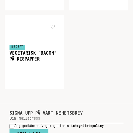
RECEPT
VEGETARISK ”BACON”
PÅ RISPAPPER
SIGNA UPP PÅ VÅRT NYHETSBREV
Jag godkänner Vegomagasinets
integritetspolicy
.