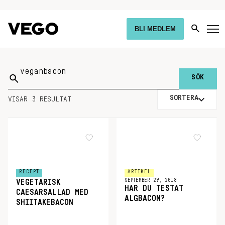
BLI MEDLEM
Sök
på:
SORTERA
VISAR 3 RESULTAT
RECEPT
ARTIKEL
SEPTEMBER 27, 2018
VEGETARISK
HAR DU TESTAT
CAESARSALLAD MED
ALGBACON?
SHIITAKEBACON