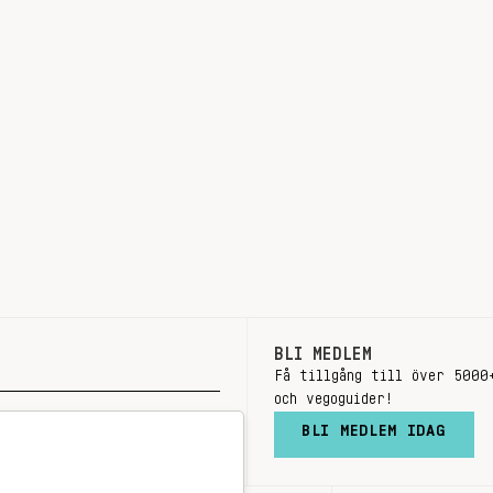
BLI MEDLEM
Få tillgång till över 5000
och vegoguider!
BLI MEDLEM IDAG