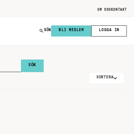
OM OSS
KONTAKT
SÖK
BLI MEDLEM
LOGGA IN
SORTERA