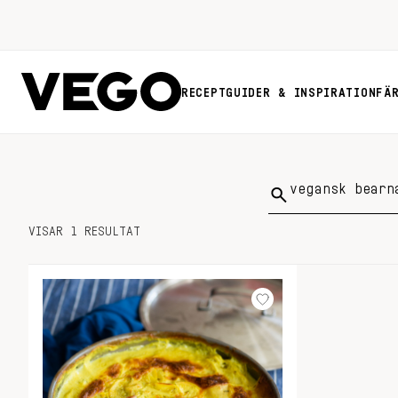
RECEPT
GUIDER & INSPIRATION
FÄ
Sök
på:
VISAR 1 RESULTAT