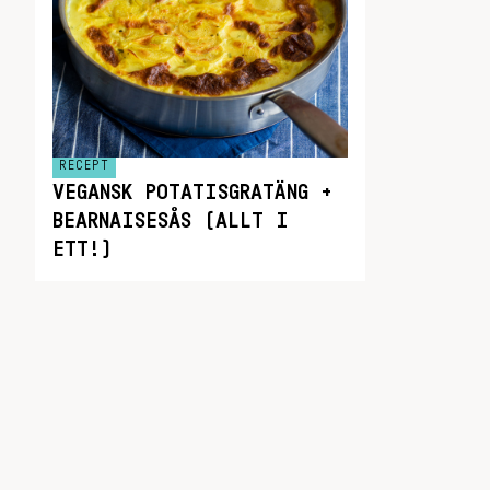
RECEPT
VEGANSK POTATISGRATÄNG +
BEARNAISESÅS (ALLT I
ETT!)