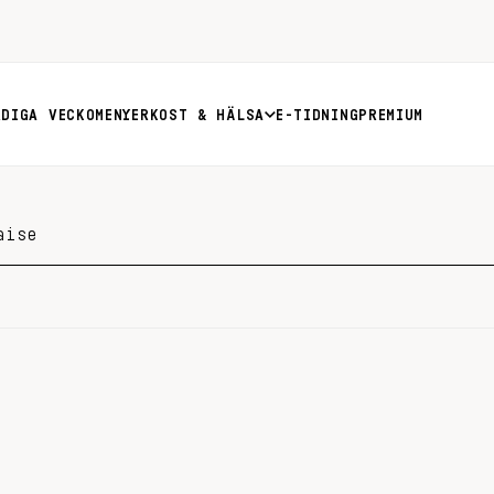
RDIGA VECKOMENYER
KOST & HÄLSA
E-TIDNING
PREMIUM