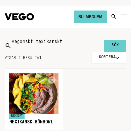
BLI MEDLEM
Sök
på:
SORTERA
VISAR 1 RESULTAT
RECEPT
MEXIKANSK BÖNBOWL