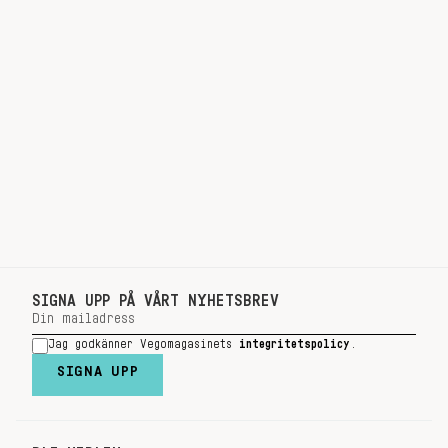
SIGNA UPP PÅ VÅRT NYHETSBREV
Jag godkänner Vegomagasinets
integritetspolicy
.
SIGNA UPP