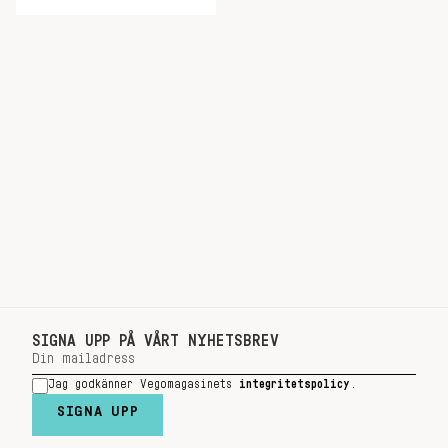
SIGNA UPP PÅ VÅRT NYHETSBREV
Jag godkänner Vegomagasinets
integritetspolicy
.
SIGNA UPP