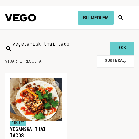
BLI MEDLEM
Sök
på:
SORTERA
VISAR 1 RESULTAT
RECEPT
VEGANSKA THAI
TACOS