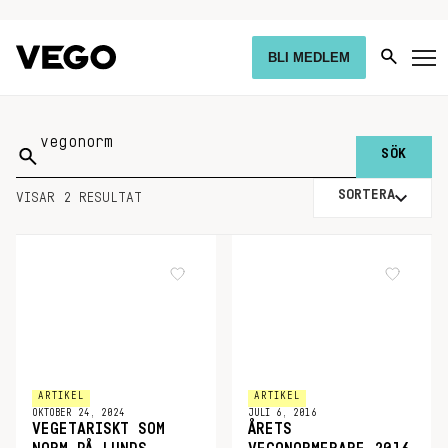
BLI MEDLEM
Sök
på:
SORTERA
VISAR 2 RESULTAT
ARTIKEL
ARTIKEL
OKTOBER 24, 2024
JULI 6, 2016
VEGETARISKT SOM
ÅRETS