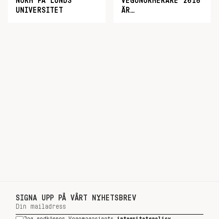
NORM PÅ LUNDS
VEGONORMERARE 2016
UNIVERSITET
ÄR…
SIGNA UPP PÅ VÅRT NYHETSBREV