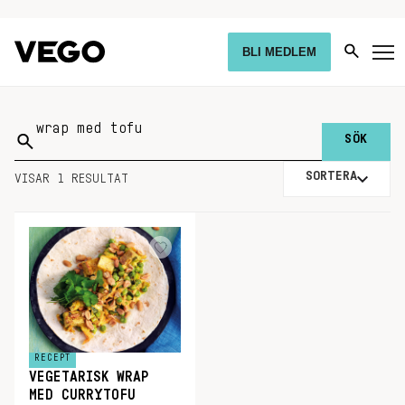
BLI MEDLEM
Sök
på:
SORTERA
VISAR 1 RESULTAT
RECEPT
VEGETARISK WRAP
MED CURRYTOFU