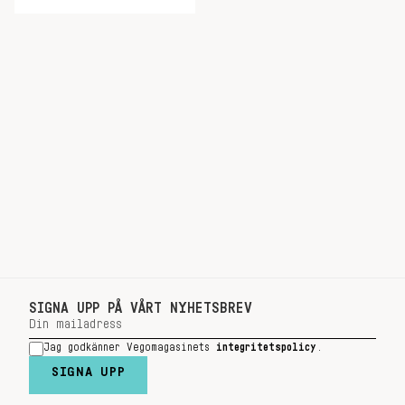
SIGNA UPP PÅ VÅRT NYHETSBREV
Jag godkänner Vegomagasinets
integritetspolicy
.
SIGNA UPP