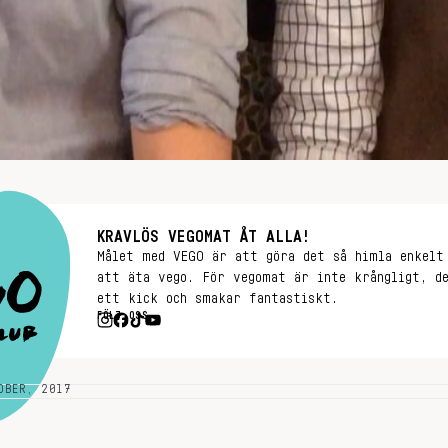
KRAVLÖS VEGOMAT ÅT ALLA!
Målet med VEGO är att göra det så himla enkelt
att äta vego. För vegomat är inte krångligt, d
ett kick och smakar fantastiskt.
FÖLJ OSS
OBER, 2017