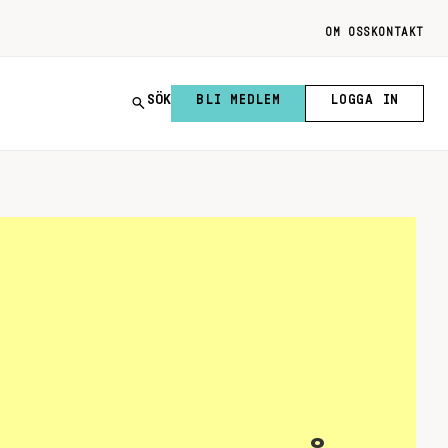
OM OSS
KONTAKT
SÖK
BLI MEDLEM
LOGGA IN