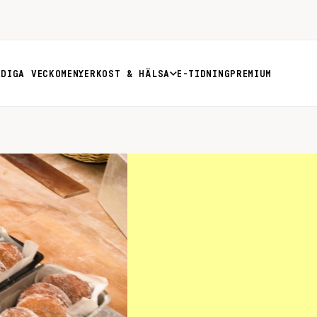
RDIGA VECKOMENYER
KOST & HÄLSA
E-TIDNING
PREMIUM