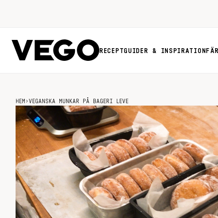
RECEPT
GUIDER & INSPIRATION
FÄ
HEM
›
VEGANSKA MUNKAR PÅ BAGERI LEVE