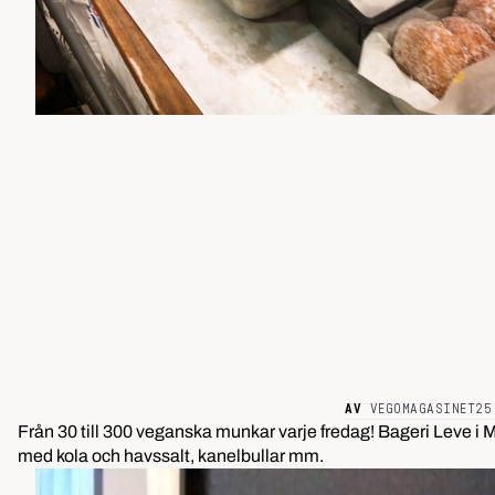
AV
VEGOMAGASINET
25
Från 30 till 300 veganska munkar varje fredag! Bageri Leve 
med kola och havssalt, kanelbullar mm.