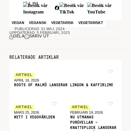
FÖLJ OSS
VEGAN
VEGANSK
VEGETARISK
VEGETARISKT
PUBLICERAD: 31 MAJ, 2024
UPPDATERAD: 5 FEBRUARI, 2025
DELA
SKRIV UT
RELATERADE ARTIKLAR
ARTIKEL
APRIL 16, 2026
ROOTS OF MALMÖ LANSERAR LINGON & KAFFIRLIME
ARTIKEL
ARTIKEL
MARS 25, 2026
FEBRUARI 19, 2026
NYTT I VEGOVÄRLDEN
NU UTMANAS
PURÉHYLLAN –
KNATTEPLOCK LANSERAR