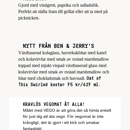
Gjord med vinägrett, paprika och salladslök.
Perfekt att ställa fram till grillat eller att ta med på
picknicken.
NYTT FRÅN BEN & JERRY’S
Växtbaserad kolaglass, havrekakbitar med kanel
och kolavirvlar med smak av rostad marshmallow
toppad med mjukt vispad växtbaserad glass med
kolavirvlar med smak av rostad marshmallow och
bitar med chokladsmak och havssalt.
Oat of
This Swirled kostar 75 kr/427 ml.
KRAVLÖS VEGOMAT ÅT ALLA!
Målet med VEGO är att göra det så himla enkelt
för just dig att äta vego. För vegomat är inte
krångligt, det är gjort i ett kick och smakar
fantastiskt.