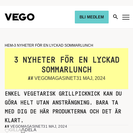
BLI MEDLEM
HEM
›
3 NYHETER FÖR EN LYCKAD SOMMARLUNCH
3 NYHETER FÖR EN LYCKAD
SOMMARLUNCH
VEGOMAGASINET
31 MAJ, 2024
AV
ENKEL VEGETARISK GRILLPICKNICK KAN DU
GÖRA HELT UTAN ANSTRÄNGNING. BARA TA
MED DIG DE HÄR PRODUKTERNA OCH DET ÄR
KLART.
VEGOMAGASINET
31 MAJ, 2024
AV
GILLA
DELA