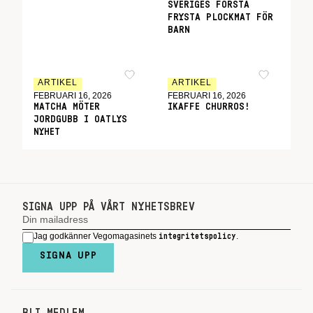
SVERIGES FÖRSTA
FRYSTA PLOCKMAT FÖR
BARN
ARTIKEL
ARTIKEL
FEBRUARI 16, 2026
FEBRUARI 16, 2026
MATCHA MÖTER
IKAFFE CHURROS!
JORDGUBB I OATLYS
NYHET
SIGNA UPP PÅ VÅRT NYHETSBREV
Jag godkänner Vegomagasinets
.
integritetspolicy
SIGNA UPP