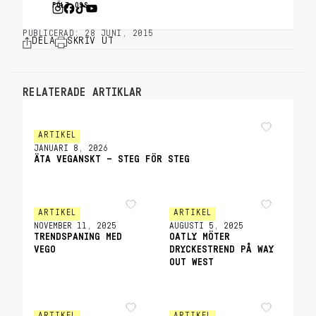
FÖLJ OSS
PUBLICERAD: 28 JUNI, 2015
DELA
SKRIV UT
RELATERADE ARTIKLAR
ARTIKEL
JANUARI 8, 2026
ÄTA VEGANSKT – STEG FÖR STEG
ARTIKEL
ARTIKEL
NOVEMBER 11, 2025
AUGUSTI 5, 2025
TRENDSPANING MED
OATLY MÖTER
VEGO
DRYCKESTREND PÅ WAY
OUT WEST
ARTIKEL
ARTIKEL