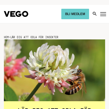
BLI MEDLEM
HEM
›
LÄR DIG ATT ODLA FÖR INSEKTER