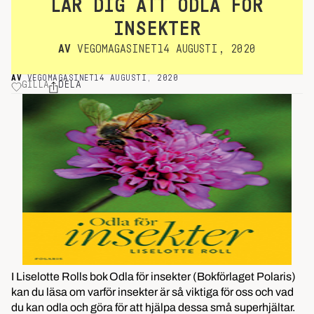
LÄR DIG ATT ODLA FÖR
INSEKTER
AV
VEGOMAGASINET
14 AUGUSTI, 2020
AV
VEGOMAGASINET
14 AUGUSTI, 2020
GILLA
DELA
I Liselotte Rolls bok Odla för insekter (Bokförlaget Polaris)
kan du läsa om varför insekter är så viktiga för oss och vad
du kan odla och göra för att hjälpa dessa små superhjältar.