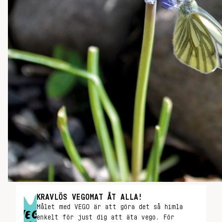
KRAVLÖS VEGOMAT ÅT ALLA!
Målet med VEGO är att göra det så himla
enkelt för just dig att äta vego. För