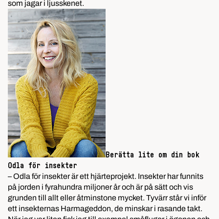
som jagar i ljusskenet.
Berätta lite om din bok
Odla för insekter
– Odla för insekter är ett hjärteprojekt. Insekter har funnits
på jorden i fyrahundra miljoner år och är på sätt och vis
grunden till allt eller åtminstone mycket. Tyvärr står vi inför
ett insekternas Harmageddon, de minskar i rasande takt.