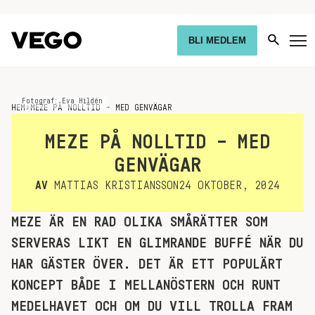
BLI MEDLEM
Fotograf: Eva Hildén
HEM
›
MEZE PÅ NOLLTID – MED GENVÄGAR
MEZE PÅ NOLLTID – MED
GENVÄGAR
AV
MATTIAS KRISTIANSSON
24 OKTOBER, 2024
MEZE ÄR EN RAD OLIKA SMÅRÄTTER SOM
SERVERAS LIKT EN GLIMRANDE BUFFÉ NÄR DU
HAR GÄSTER ÖVER. DET ÄR ETT POPULÄRT
KONCEPT BÅDE I MELLANÖSTERN OCH RUNT
MEDELHAVET OCH OM DU VILL TROLLA FRAM