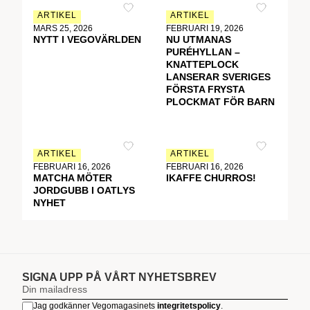
ARTIKEL
ARTIKEL
MARS 25, 2026
FEBRUARI 19, 2026
NYTT I VEGOVÄRLDEN
NU UTMANAS
PURÉHYLLAN –
KNATTEPLOCK
LANSERAR SVERIGES
FÖRSTA FRYSTA
PLOCKMAT FÖR BARN
ARTIKEL
ARTIKEL
FEBRUARI 16, 2026
FEBRUARI 16, 2026
MATCHA MÖTER
IKAFFE CHURROS!
JORDGUBB I OATLYS
NYHET
SIGNA UPP PÅ VÅRT NYHETSBREV
Jag godkänner Vegomagasinets
integritetspolicy
.