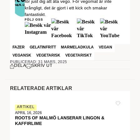
för just dig att äta vego. För vegomat är inte
krångligt, det är gjort i ett kick och smakar
fantastiskt.
FÖLJ OSS
FAZER
GELATINFRITT
MARMELADKULA
VEGAN
VEGANSK
VEGETARISK
VEGETARISKT
PUBLICERAD: 31 MARS, 2025
DELA
SKRIV UT
RELATERADE ARTIKLAR
ARTIKEL
APRIL 16, 2026
ROOTS OF MALMÖ LANSERAR LINGON &
KAFFIRLIME