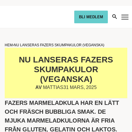
BLI MEDLEM
HEM
›
NU LANSERAS FAZERS SKUMPAKULOR (VEGANSKA)
NU LANSERAS FAZERS
SKUMPAKULOR
(VEGANSKA)
AV
MATTIAS
31 MARS, 2025
FAZERS MARMELADKULA HAR EN LÄTT
OCH FRÄSCH BUBBLIGA SMAK. DE
MJUKA MARMELADKULORNA ÄR FRIA
FRÅN GLUTEN, GELATIN OCH LAKTOS.