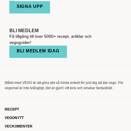
SIGNA UPP
BLI MEDLEM
Få tillgång till över 5000+ recept, artiklar och
vegoguider!
BLI MEDLEM IDAG
Målet med VEGO är att göra det så himla enkelt för just dig att äta vego. För
vegomat är inte krångligt, det är gjort i ett kick och smakar fantastiskt.
RECEPT
VEGONYTT
VECKOMENYER