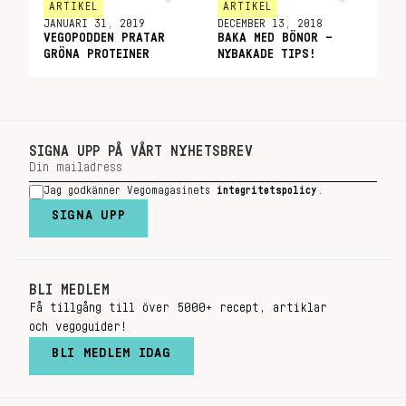
ARTIKEL
ARTIKEL
JANUARI 31, 2019
DECEMBER 13, 2018
VEGOPODDEN PRATAR
BAKA MED BÖNOR –
GRÖNA PROTEINER
NYBAKADE TIPS!
SIGNA UPP PÅ VÅRT NYHETSBREV
Jag godkänner Vegomagasinets
integritetspolicy
.
SIGNA UPP
BLI MEDLEM
Få tillgång till över 5000+ recept, artiklar
och vegoguider!
BLI MEDLEM IDAG