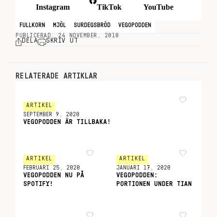
FULLKORN
MJÖL
SURDEGSBRÖD
VEGOPODDEN
PUBLICERAD: 24 NOVEMBER, 2018
DELA
SKRIV UT
RELATERADE ARTIKLAR
ARTIKEL
SEPTEMBER 9, 2020
VEGOPODDEN ÄR TILLBAKA!
ARTIKEL
ARTIKEL
FEBRUARI 25, 2020
JANUARI 17, 2020
VEGOPODDEN NU PÅ
VEGOPODDEN:
SPOTIFY!
PORTIONEN UNDER TIAN