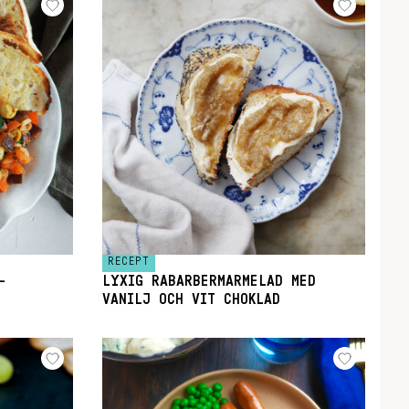
RECEPT
–
LYXIG RABARBERMARMELAD MED
VANILJ OCH VIT CHOKLAD