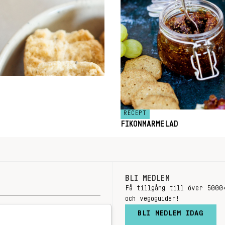
RECEPT
FIKONMARMELAD
BLI MEDLEM
Få tillgång till över 5000
och vegoguider!
BLI MEDLEM IDAG