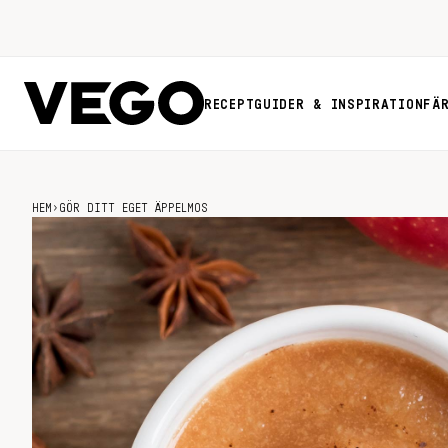
RECEPT
GUIDER & INSPIRATION
FÄ
HEM
›
GÖR DITT EGET ÄPPELMOS