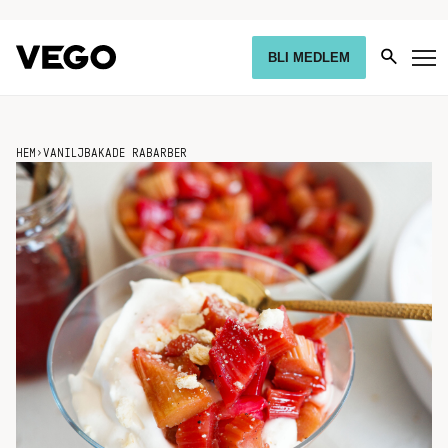
BLI MEDLEM
HEM
›
VANILJBAKADE RABARBER