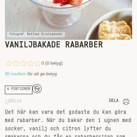
Fotograf: Mattias Kristiansson
VANILJBAKADE RABARBER
0 (0 betyg)
Bli medlem
för att ge betyg
4 PORTIONER
DELA
GILLA
Det här kan vara det godaste du kan göra
med rabarber. När du bakar den i ugnen med
socker, vanilj och citron lyfter du
smakerna och du får en rabarbersirap som