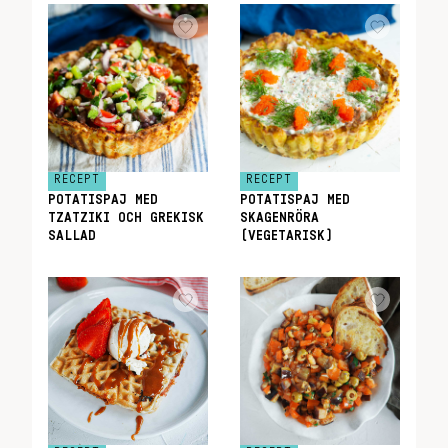
RECEPT
RECEPT
POTATISPAJ MED
POTATISPAJ MED
TZATZIKI OCH GREKISK
SKAGENRÖRA
SALLAD
(VEGETARISK)