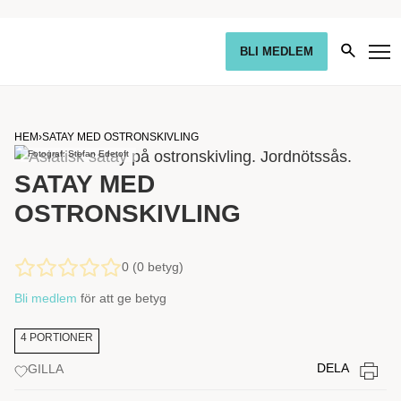
BLI MEDLEM
HEM
›
SATAY MED OSTRONSKIVLING
Fotograf: Stefan Edetoft
SATAY MED
OSTRONSKIVLING
0 (0 betyg)
Bli medlem
för att ge betyg
4 PORTIONER
DELA
GILLA