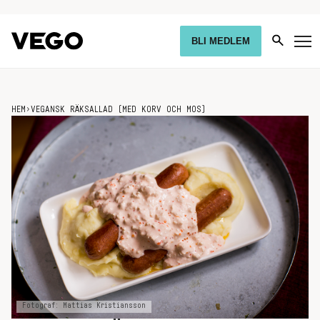
BLI MEDLEM
HEM
›
VEGANSK RÄKSALLAD (MED KORV OCH MOS)
Fotograf: Mattias Kristiansson