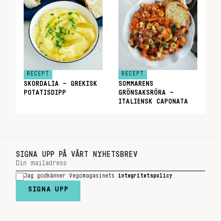
RECEPT
RECEPT
SKORDALIA – GREKISK
SOMMARENS
POTATISDIPP
GRÖNSAKSRÖRA –
ITALIENSK CAPONATA
SIGNA UPP PÅ VÅRT NYHETSBREV
Jag godkänner Vegomagasinets
integritetspolicy
.
SIGNA UPP