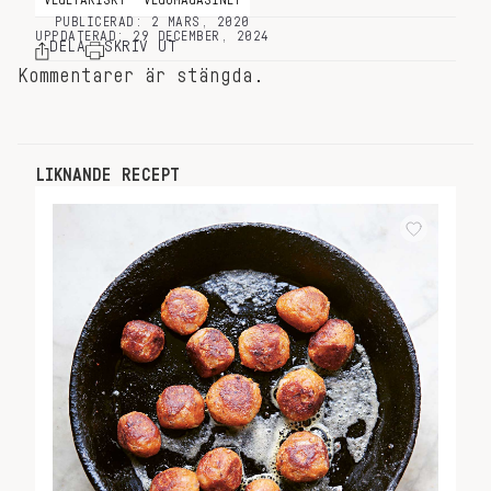
PUBLICERAD: 2 MARS, 2020
UPPDATERAD: 29 DECEMBER, 2024
DELA
SKRIV UT
Kommentarer är stängda.
LIKNANDE RECEPT