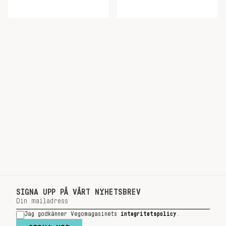
SIGNA UPP PÅ VÅRT NYHETSBREV
Jag godkänner Vegomagasinets
integritetspolicy
.