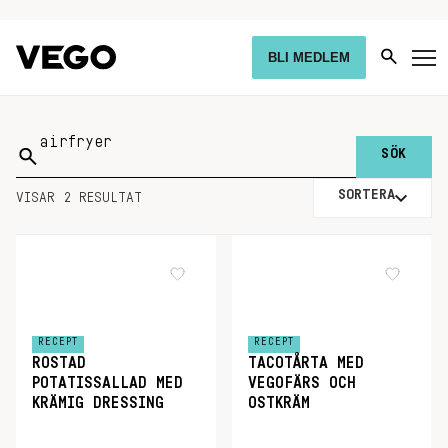
BLI MEDLEM
Sök
på:
SORTERA
VISAR 2 RESULTAT
RECEPT
RECEPT
ROSTAD
TACOTÅRTA MED
POTATISSALLAD MED
VEGOFÄRS OCH
KRÄMIG DRESSING
OSTKRÄM