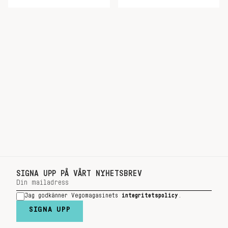
SIGNA UPP PÅ VÅRT NYHETSBREV
Jag godkänner Vegomagasinets
integritetspolicy
.
SIGNA UPP