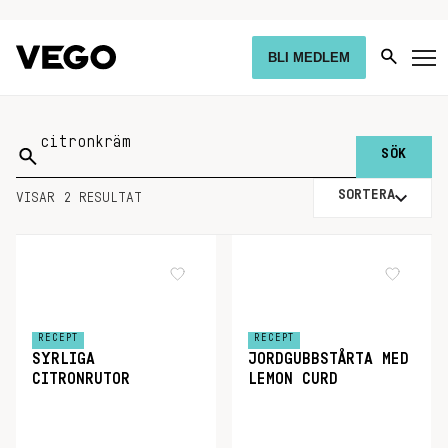
BLI MEDLEM
Sök
på:
SORTERA
VISAR 2 RESULTAT
RECEPT
RECEPT
SYRLIGA
JORDGUBBSTÅRTA MED
CITRONRUTOR
LEMON CURD