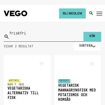
BLI MEDLEM
Sök
på:
SORTERA
VISAR 2 RESULTAT
ARTIKEL
RECEPT
MARS 9, 2025
VEGETARISK
VEGETARISKA
MANNAGRYNSFISK MED
ALTERNATIV TILL
POTATISMOS OCH
FISK
ROMSÅS