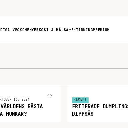
RDIGA VECKOMENYER
KOST & HÄLSA
E-TIDNING
PREMIUM
KTOBER 13, 2024
RECEPT
 VÄRLDENS BÄSTA
FRITERADE DUMPLING
A MUNKAR?
DIPPSÅS