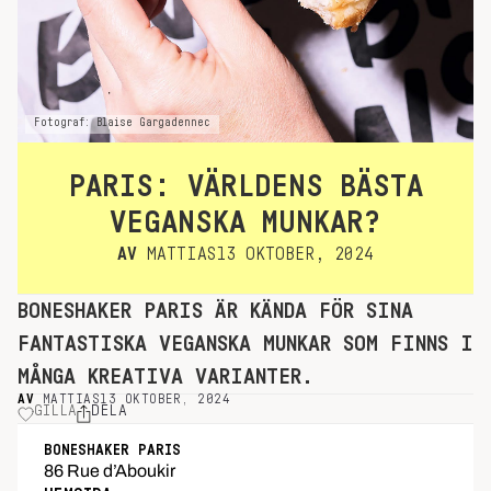
Fotograf: Blaise Gargadennec
PARIS: VÄRLDENS BÄSTA
VEGANSKA MUNKAR?
AV
MATTIAS
13 OKTOBER, 2024
BONESHAKER PARIS ÄR KÄNDA FÖR SINA
FANTASTISKA VEGANSKA MUNKAR SOM FINNS I
MÅNGA KREATIVA VARIANTER.
AV
MATTIAS
13 OKTOBER, 2024
GILLA
DELA
BONESHAKER PARIS
86 Rue d’Aboukir