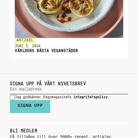
ARTIKEL
JUNI 3, 2024
VÄRLDENS BÄSTA VEGANSTÄDER
SIGNA UPP PÅ VÅRT NYHETSBREV
Jag godkänner Vegomagasinets
integritetspolicy
.
SIGNA UPP
BLI MEDLEM
Få tillgång till över 5000+ recept, artiklar