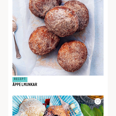
RECEPT
ÄPPELMUNKAR