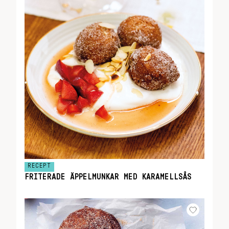
RECEPT
FRITERADE ÄPPELMUNKAR MED KARAMELLSÅS