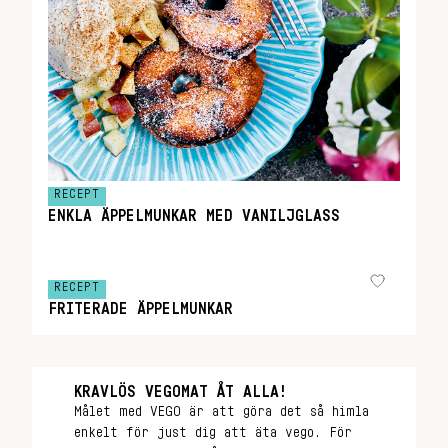
RECEPT
ENKLA ÄPPELMUNKAR MED VANILJGLASS
RECEPT
FRITERADE ÄPPELMUNKAR
KRAVLÖS VEGOMAT ÅT ALLA!
Målet med VEGO är att göra det så himla
enkelt för just dig att äta vego. För