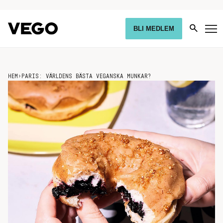
BLI MEDLEM
HEM
›
PARIS: VÄRLDENS BÄSTA VEGANSKA MUNKAR?