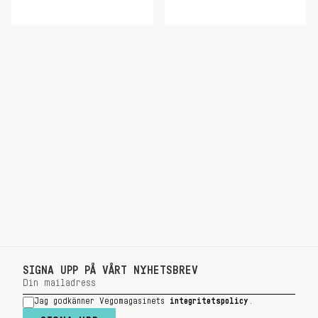
SIGNA UPP PÅ VÅRT NYHETSBREV
Jag godkänner Vegomagasinets
integritetspolicy
.