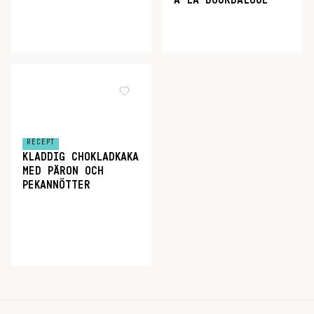
À LA BOURDALOUE
RECEPT
KLADDIG CHOKLADKAKA
MED PÄRON OCH
PEKANNÖTTER