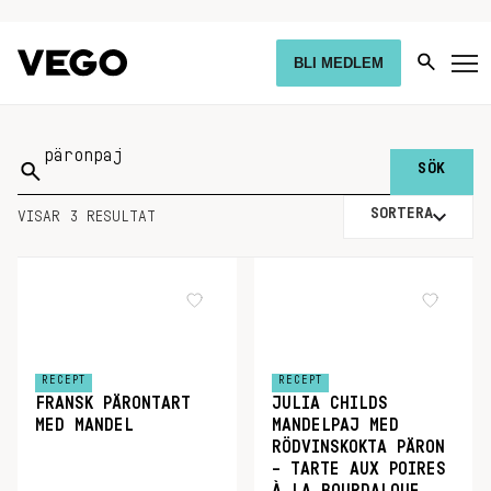
BLI MEDLEM
Sök
på:
SORTERA
VISAR 3 RESULTAT
RECEPT
RECEPT
FRANSK PÄRONTART
JULIA CHILDS
MED MANDEL
MANDELPAJ MED
RÖDVINSKOKTA PÄRON
– TARTE AUX POIRES