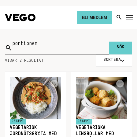
BLI MEDLEM
Sök
på:
SORTERA
VISAR 2 RESULTAT
RECEPT
RECEPT
VEGETARISK
VEGETARISKA
JORDNÖTSGRYTA MED
LINSBOLLAR MED