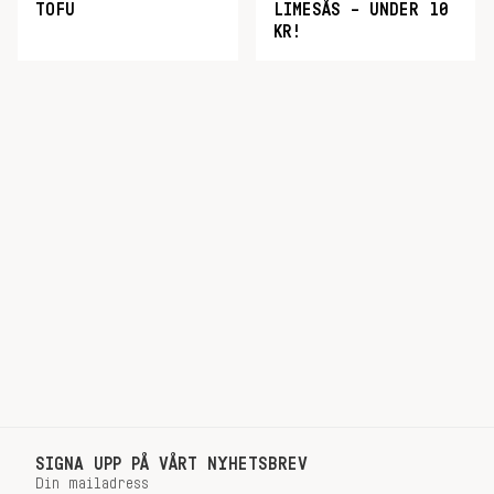
TOFU
LIMESÅS – UNDER 10
KR!
SIGNA UPP PÅ VÅRT NYHETSBREV