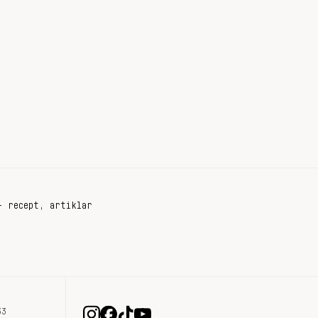
+ recept, artiklar
33