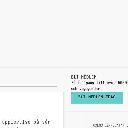
BLI MEDLEM
Få tillgång till över 5000
och vegoguider!
BLI MEDLEM IDAG
 upplevelse på vår
OXENSTIERNSGATAN 
OM OSS