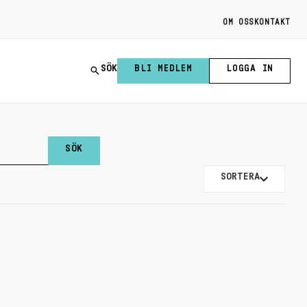
OM OSS
KONTAKT
SÖK
BLI MEDLEM
LOGGA IN
SORTERA