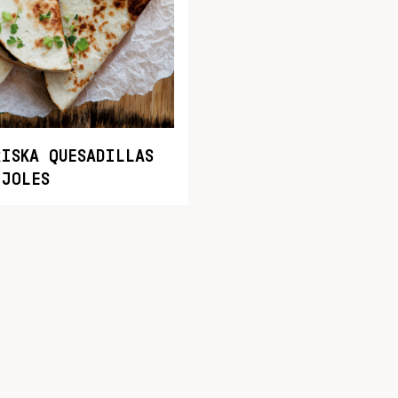
RISKA QUESADILLAS
IJOLES