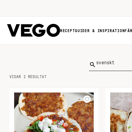
RECEPT
GUIDER & INSPIRATION
FÄ
Sök
på:
VISAR 2 RESULTAT