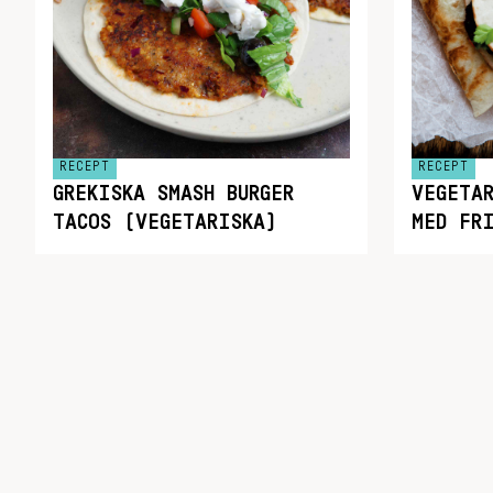
RECEPT
RECEPT
GREKISKA SMASH BURGER
VEGETA
TACOS (VEGETARISKA)
MED FR