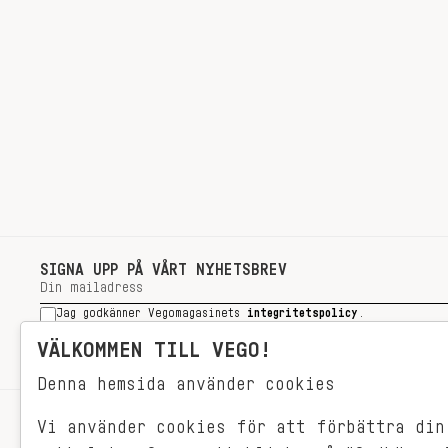
SIGNA UPP PÅ VÅRT NYHETSBREV
Jag godkänner Vegomagasinets
integritetspolicy
.
SIGNA UPP
VÄLKOMMEN TILL VEGO!
Denna hemsida använder cookies
Vi använder cookies för att förbättra din
RECEPT