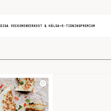
RDIGA VECKOMENYER
KOST & HÄLSA
E-TIDNING
PREMIUM