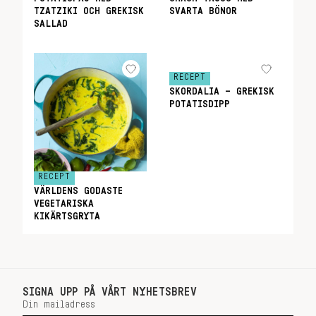
TZATZIKI OCH GREKISK
SVARTA BÖNOR
SALLAD
RECEPT
SKORDALIA – GREKISK
POTATISDIPP
RECEPT
VÄRLDENS GODASTE
VEGETARISKA
KIKÄRTSGRYTA
SIGNA UPP PÅ VÅRT NYHETSBREV