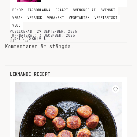
BÖNOR
FÄRSODLARNA
GRÅÄRT
SVENSKODLAT
SVENSKT
VEGAN
VEGANSK
VEGANSKT
VEGETARISK
VEGETARISKT
VEGO
PUBLICERAD: 29 SEPTEMBER, 2025
UPPDATERAD: 3 DECEMBER, 2025
DELA
SKRIV UT
Kommentarer är stängda.
LIKNANDE RECEPT