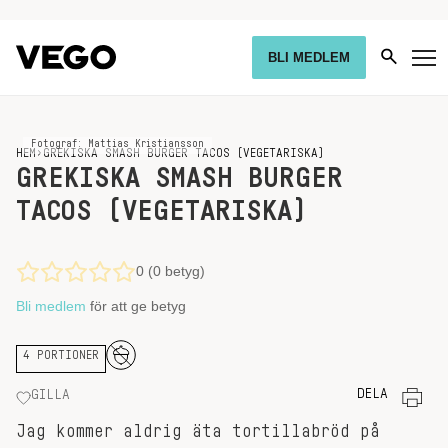
BLI MEDLEM
Fotograf: Mattias Kristiansson
HEM
›
GREKISKA SMASH BURGER TACOS (VEGETARISKA)
GREKISKA SMASH BURGER
TACOS (VEGETARISKA)
0 (0 betyg)
Bli medlem
för att ge betyg
4 PORTIONER
DELA
GILLA
Jag kommer aldrig äta tortillabröd på