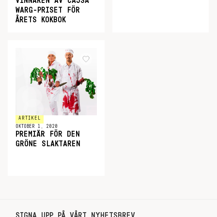
VINNAREN AV CAJSA
WARG-PRISET FÖR
ÅRETS KOKBOK
ARTIKEL
OKTOBER 1, 2020
PREMIÄR FÖR DEN
GRÖNE SLAKTAREN
SIGNA UPP PÅ VÅRT NYHETSBREV