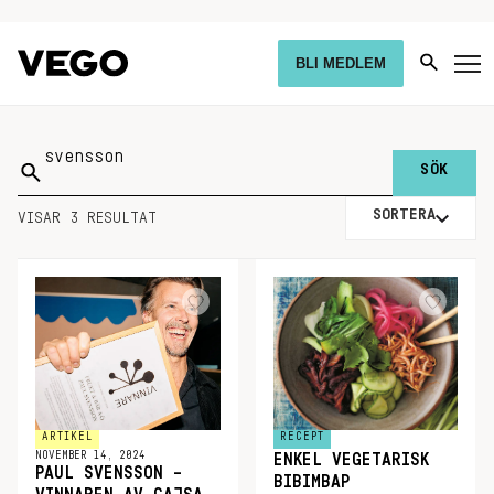
BLI MEDLEM
Sök
på:
SORTERA
VISAR 3 RESULTAT
ARTIKEL
RECEPT
NOVEMBER 14, 2024
ENKEL VEGETARISK
PAUL SVENSSON –
BIBIMBAP