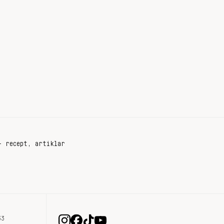
+ recept, artiklar
33