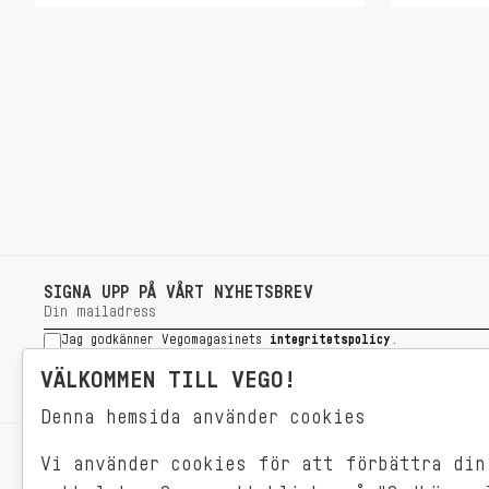
SIGNA UPP PÅ VÅRT NYHETSBREV
Jag godkänner Vegomagasinets
integritetspolicy
.
SIGNA UPP
VÄLKOMMEN TILL VEGO!
Denna hemsida använder cookies
Vi använder cookies för att förbättra din
RECEPT