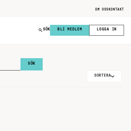
OM OSS
KONTAKT
SÖK
BLI MEDLEM
LOGGA IN
SORTERA