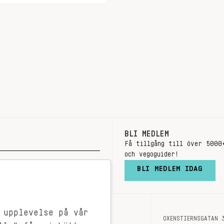
BLI MEDLEM
Få tillgång till över 5000
och vegoguider!
BLI MEDLEM IDAG
 upplevelse på vår
OXENSTIERNSGATAN 
OM OSS