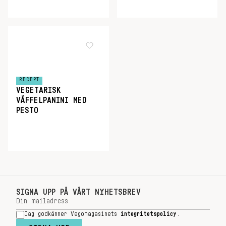
RECEPT
VEGETARISK
VÅFFELPANINI MED
PESTO
SIGNA UPP PÅ VÅRT NYHETSBREV
Jag godkänner Vegomagasinets
integritetspolicy
.