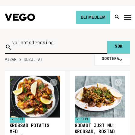
BLI MEDLEM
Sök
på:
SORTERA
VISAR 2 RESULTAT
RECEPT
RECEPT
KROSSAD POTATIS
GODAST JUST NU:
MED
KROSSAD, ROSTAD