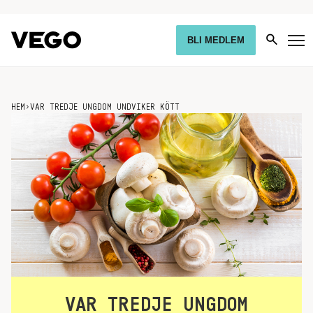
BLI MEDLEM
HEM
›
VAR TREDJE UNGDOM UNDVIKER KÖTT
VAR TREDJE UNGDOM