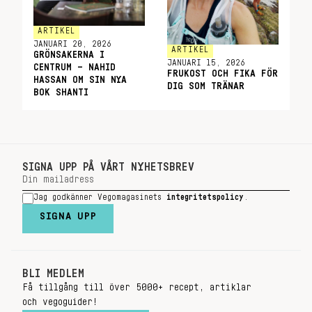
ARTIKEL
JANUARI 20, 2026
ARTIKEL
GRÖNSAKERNA I
JANUARI 15, 2026
CENTRUM – NAHID
FRUKOST OCH FIKA FÖR
HASSAN OM SIN NYA
DIG SOM TRÄNAR
BOK SHANTI
SIGNA UPP PÅ VÅRT NYHETSBREV
Jag godkänner Vegomagasinets
integritetspolicy
.
SIGNA UPP
BLI MEDLEM
Få tillgång till över 5000+ recept, artiklar
och vegoguider!