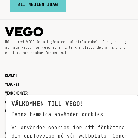
BLI MEDLEM IDAG
Målet med VEGO är att göra det så himla enkelt för just dig
att äta vego. För vegomat är inte krångligt, det är gjort i
ett kick och smakar fantastiskt.
RECEPT
VEGONYTT
VECKOMENYER
OM OSS
VÄLKOMMEN TILL VEGO!
KONTAKT
Denna hemsida använder cookies
Vi använder cookies för att förbättra
OXENSTIERNSGATAN 33
din upplevelse på vår webbplats. Genom