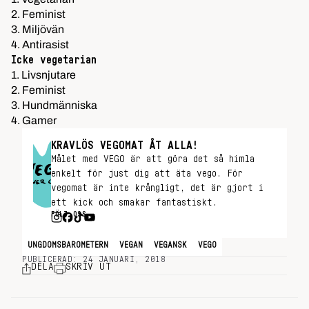
2. Feminist
3. Miljövän
4. Antirasist
Icke vegetarian
1. Livsnjutare
2. Feminist
3. Hundmänniska
4. Gamer
KRAVLÖS VEGOMAT ÅT ALLA!
Målet med VEGO är att göra det så himla
enkelt för just dig att äta vego. För
vegomat är inte krångligt, det är gjort i
ett kick och smakar fantastiskt.
FÖLJ OSS
UNGDOMSBAROMETERN
VEGAN
VEGANSK
VEGO
PUBLICERAD: 24 JANUARI, 2018
DELA
SKRIV UT