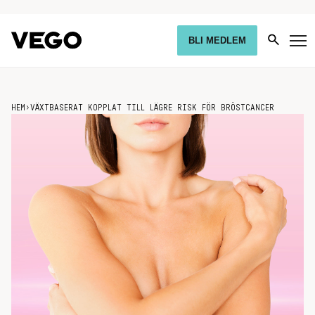
BLI MEDLEM
HEM
›
VÄXTBASERAT KOPPLAT TILL LÄGRE RISK FÖR BRÖSTCANCER