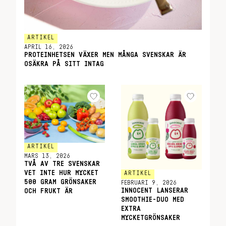
ARTIKEL
APRIL 16, 2026
PROTEINHETSEN VÄXER MEN MÅNGA SVENSKAR ÄR
OSÄKRA PÅ SITT INTAG
ARTIKEL
MARS 13, 2026
TVÅ AV TRE SVENSKAR
VET INTE HUR MYCKET
ARTIKEL
500 GRAM GRÖNSAKER
FEBRUARI 9, 2026
INNOCENT LANSERAR
OCH FRUKT ÄR
SMOOTHIE-DUO MED
EXTRA
MYCKETGRÖNSAKER