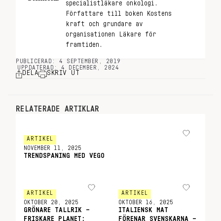
specialistläkare onkologi.
Författare till boken Kostens
kraft och grundare av
organisationen Läkare för
framtiden.
PUBLICERAD: 4 SEPTEMBER, 2019
UPPDATERAD: 4 DECEMBER, 2024
DELA
SKRIV UT
RELATERADE ARTIKLAR
ARTIKEL
NOVEMBER 11, 2025
TRENDSPANING MED VEGO
ARTIKEL
ARTIKEL
OKTOBER 20, 2025
OKTOBER 16, 2025
GRÖNARE TALLRIK –
ITALIENSK MAT
FRISKARE PLANET:
FÖRENAR SVENSKARNA –