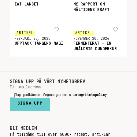
EAT-LANCET
NY RAPPORT OM
MÅLTIDENS KRAFT
ARTIKEL
ARTIKEL
FEBRUARI 25, 2025
NOVEMBER 20, 2024
UPPTÄCK TÅNGENS MAGI
FERMENTERAT – EN
URÅLDRIG DUNDERKUR
SIGNA UPP PÅ VÅRT NYHETSBREV
Jag godkänner Vegomagasinets
integritetspolicy
.
SIGNA UPP
BLI MEDLEM
Få tillgång till över 5000+ recept, artiklar